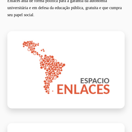
Enlaces atua de forma política para a garantia da autonomia
universitária e em defesa da educação pública, gratuita e que cumpra
seu papel social.