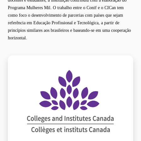
docentes e estudantes, a instituição contribuiu com a elaboração do
Programa Mulheres Mil. O trabalho entre o Conif e o CICan tem
como foco o desenvolvimento de parcerias com países que sejam
referência em Educação Profissional e Tecnológica, a partir de
princípios similares aos brasileiros e baseando-se em uma cooperação
horizontal.